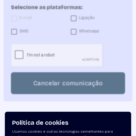
Selecione as plataformas:
E-mail
Ligação
SMS
Whatsapp
Cancelar comunicação
Política de cookies
Usamos cookies e outras tecnologias semelhantes para